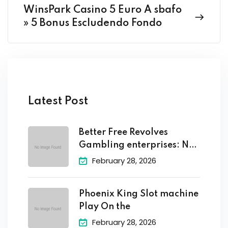
WinsPark Casino 5 Euro A sbafo
» 5 Bonus Escludendo Fondo
Latest Post
Better Free Revolves
Gambling enterprises: No-
Deposit Totally
February 28, 2026
Phoenix King Slot machine
Play On the
February 28, 2026