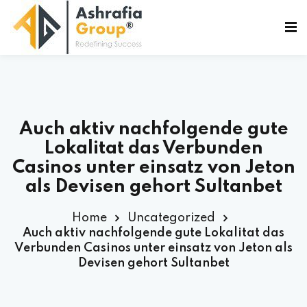
Auch aktiv nachfolgende gute
Lokalitat das Verbunden
Casinos unter einsatz von Jeton
als Devisen gehort Sultanbet
Home
Uncategorized
Auch aktiv nachfolgende gute Lokalitat das
Verbunden Casinos unter einsatz von Jeton als
Devisen gehort Sultanbet