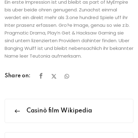
Ein erste Impression ist und bleibt as part of MyEmpire
bis uber beide ohren genugend. Zunachst einmal
werdet ein direkt mehr als 3.one hundred Spiele uff ihr
Inter prasenz erfassen. Gro?e Image, genau so wie z.b.
Pragmatic Drama, Play’n Get & Hacksaw Gaming sie
sind untern lizenzierten Providern dahinter finden. Uber
Banging Wulff ist und bleibt nebensachlich ihr bekannter
Name leer Teutonia aufmerksam.
Share on:
Casinò film Wikipedia