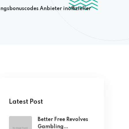
gsbonuscodes Anbieter inoffizieller
Latest Post
Better Free Revolves
Gambling