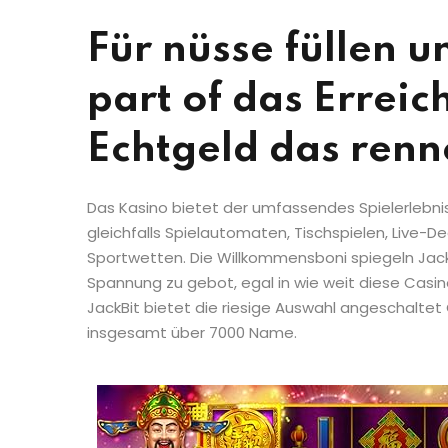
Für nüsse füllen 
part of das Erreic
Echtgeld das ren
Das Kasino bietet der umfassendes Spielerlebnis
gleichfalls Spielautomaten, Tischspielen, Live
Sportwetten. Die Willkommensboni spiegeln JackB
Spannung zu gebot, egal in wie weit diese Cas
JackBit bietet die riesige Auswahl angeschalte
insgesamt über 7000 Name.