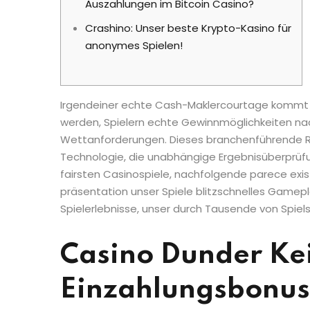
Auszahlungen im Bitcoin Casino?
Crashino: Unser beste Krypto-Kasino für
anonymes Spielen!
Irgendeiner echte Cash-Maklercourtage kommt 
werden, Spielern echte Gewinnmöglichkeiten na
Wettanforderungen. Dieses branchenführende RT
Technologie, die unabhängige Ergebnisüberprüfung
fairsten Casinospiele, nachfolgende parece exis
präsentation unser Spiele blitzschnelles Gamep
Spielerlebnisse, unser durch Tausende von Spiels
Casino Dunder Ke
Einzahlungsbonusc