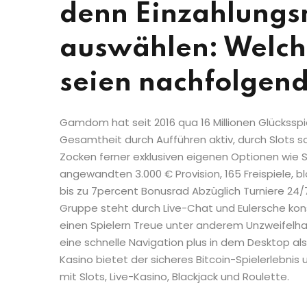
denn Einzahlung
auswählen: Welche
seien nachfolgend
Gamdom hat seit 2016 qua 16 Millionen Glücksspi
Gesamtheit durch Aufführen aktiv, durch Slots s
Zocken ferner exklusiven eigenen Optionen wie S
angewandten 3.000 € Provision, 165 Freispiele,
bis zu 7percent Bonusrad Abzüglich Turniere 24
Gruppe steht durch Live-Chat und Eulersche kons
einen Spielern Treue unter anderem Unzweifelhafti
eine schnelle Navigation plus in dem Desktop a
Kasino bietet der sicheres Bitcoin-Spielerlebnis
mit Slots, Live-Kasino, Blackjack und Roulette.