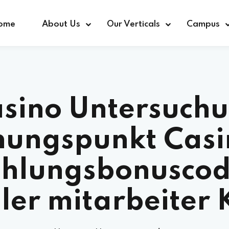
ome
About Us
Our Verticals
Campus
asino Untersuch
nungspunkt Casi
ahlungsbonuscod
eller mitarbeiter 