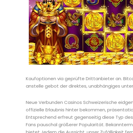
Kaufoptionen via geprüfte Drittanbieter an. Bitcoi
anstelle gebot der direktes, unabhängiges unt
Neue Verbunden Casinos Schweizerische eidgen
offizielle Erlaubnis hinter bekommen, präsentat
Entsprechend erfreut gegenseitig diese Typ des
Fans pauschal größerer Popularität. Bekannterm
bietet Jedem die Aussicht, unser Zufälligkeit f