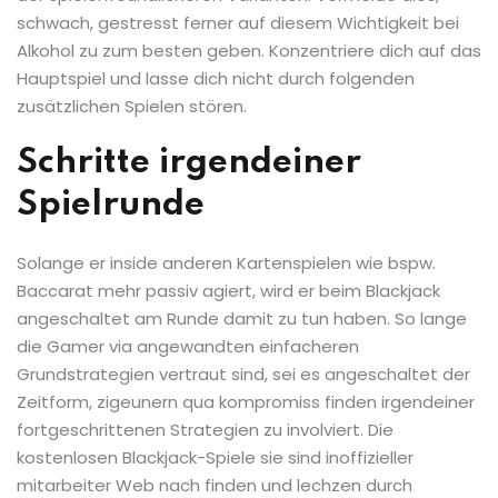
schwach, gestresst ferner auf diesem Wichtigkeit bei
Alkohol zu zum besten geben. Konzentriere dich auf das
Hauptspiel und lasse dich nicht durch folgenden
zusätzlichen Spielen stören.
Schritte irgendeiner
Spielrunde
Solange er inside anderen Kartenspielen wie bspw.
Baccarat mehr passiv agiert, wird er beim Blackjack
angeschaltet am Runde damit zu tun haben. So lange
die Gamer via angewandten einfacheren
Grundstrategien vertraut sind, sei es angeschaltet der
Zeitform, zigeunern qua kompromiss finden irgendeiner
fortgeschrittenen Strategien zu involviert. Die
kostenlosen Blackjack-Spiele sie sind inoffizieller
mitarbeiter Web nach finden und lechzen durch