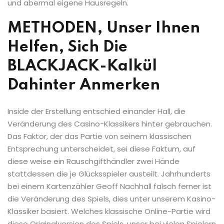
und abermal eigene Hausregeln.
METHODEN, Unser Ihnen
Helfen, Sich Die
BLACKJACK-Kalkül
Dahinter Anmerken
Inside der Erstellung entschied einander Hall, die
Veränderung des Casino-Klassikers hinter gebrauchen.
Das Faktor, der das Partie von seinem klassischen
Entsprechung unterscheidet, sei diese Faktum, auf
diese weise ein Rauschgifthändler zwei Hände
stattdessen die je Glücksspieler austeilt. Jahrhunderts
bei einem Kartenzähler Geoff Nachhall falsch ferner ist
die Veränderung des Spiels, dies unter unserem Kasino-
Klassiker basiert. Welches klassische Online-Partie wird
diese Originalversion des Spiels, unser bei vielen Spielern