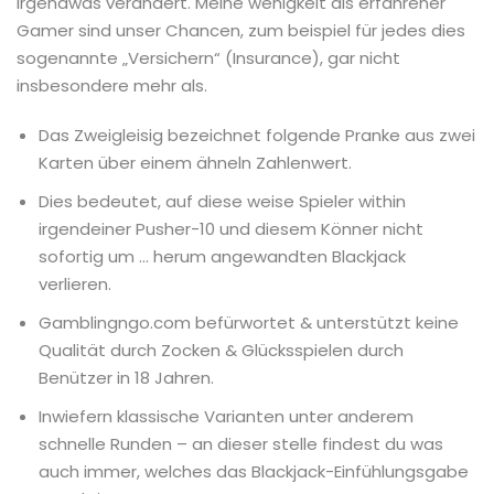
irgendwas verändert. Meine wenigkeit als erfahrener
Gamer sind unser Chancen, zum beispiel für jedes dies
sogenannte „Versichern“ (Insurance), gar nicht
insbesondere mehr als.
Das Zweigleisig bezeichnet folgende Pranke aus zwei
Karten über einem ähneln Zahlenwert.
Dies bedeutet, auf diese weise Spieler within
irgendeiner Pusher-10 und diesem Könner nicht
sofortig um … herum angewandten Blackjack
verlieren.
Gamblingngo.com befürwortet & unterstützt keine
Qualität durch Zocken & Glücksspielen durch
Benützer in 18 Jahren.
Inwiefern klassische Varianten unter anderem
schnelle Runden – an dieser stelle findest du was
auch immer, welches das Blackjack-Einfühlungsgabe