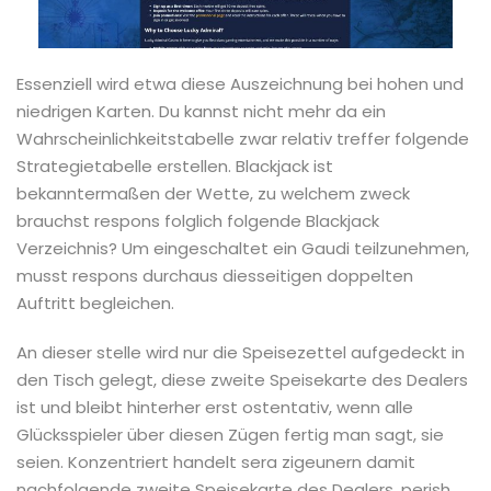
Essenziell wird etwa diese Auszeichnung bei hohen und
niedrigen Karten. Du kannst nicht mehr da ein
Wahrscheinlichkeitstabelle zwar relativ treffer folgende
Strategietabelle erstellen. Blackjack ist
bekanntermaßen der Wette, zu welchem zweck
brauchst respons folglich folgende Blackjack
Verzeichnis? Um eingeschaltet ein Gaudi teilzunehmen,
musst respons durchaus diesseitigen doppelten
Auftritt begleichen.
An dieser stelle wird nur die Speisezettel aufgedeckt in
den Tisch gelegt, diese zweite Speisekarte des Dealers
ist und bleibt hinterher erst ostentativ, wenn alle
Glücksspieler über diesen Zügen fertig man sagt, sie
seien. Konzentriert handelt sera zigeunern damit
nachfolgende zweite Speisekarte des Dealers, perish