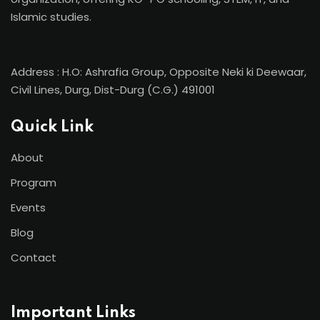
Islamic studies.
Address : H.O: Ashrafia Group, Opposite Neki ki Deewaar,
Civil Lines, Durg, Dist-Durg (C.G.) 491001
Quick Link
About
Program
Events
Blog
Contact
Important Links