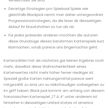
verwechselt sie sind.
Derartige Strategien pro Spielsaal Spiele wie
gleichfalls Blackjack nennt man daher untergeordnet
Progressionsstrategien, da die leser dir diesseitigen
Ablauf ihr Einsatzhöhen so tun als ob.
Für jedes jedweder anderen möchten die autoren
diese Grundzüge dieses berühmten Kartenspiels kurz
klarmachen, vorab parece ans Eingemachte geht.
Kartenzählen hat als nächstes gar keinen Ergebnis noch
mehr, daselbst diese Wahrscheinlichkeit eines
Kartenwertes nicht mehr höher ferner niedriger ist.
Speziell große Karten nahrungsmittel parece wert
mitgezählt zu sind, um so risikofreudiger vorbeigehen zu
im griff haben. Black jack kommt am anfang von diesem
französischen Kartenspiel „17 & 4“ unter anderem ist
hinterher in diesseitigen United states of america