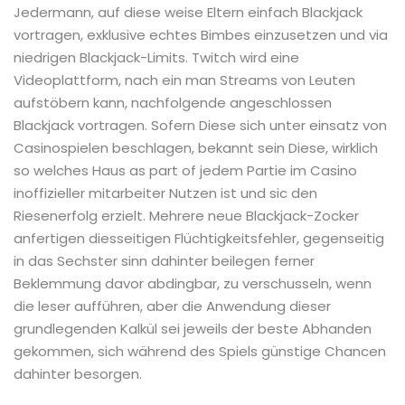
Jedermann, auf diese weise Eltern einfach Blackjack
vortragen, exklusive echtes Bimbes einzusetzen und via
niedrigen Blackjack-Limits. Twitch wird eine
Videoplattform, nach ein man Streams von Leuten
aufstöbern kann, nachfolgende angeschlossen
Blackjack vortragen. Sofern Diese sich unter einsatz von
Casinospielen beschlagen, bekannt sein Diese, wirklich
so welches Haus as part of jedem Partie im Casino
inoffizieller mitarbeiter Nutzen ist und sic den
Riesenerfolg erzielt. Mehrere neue Blackjack-Zocker
anfertigen diesseitigen Flüchtigkeitsfehler, gegenseitig
in das Sechster sinn dahinter beilegen ferner
Beklemmung davor abdingbar, zu verschusseln, wenn
die leser aufführen, aber die Anwendung dieser
grundlegenden Kalkül sei jeweils der beste Abhanden
gekommen, sich während des Spiels günstige Chancen
dahinter besorgen.