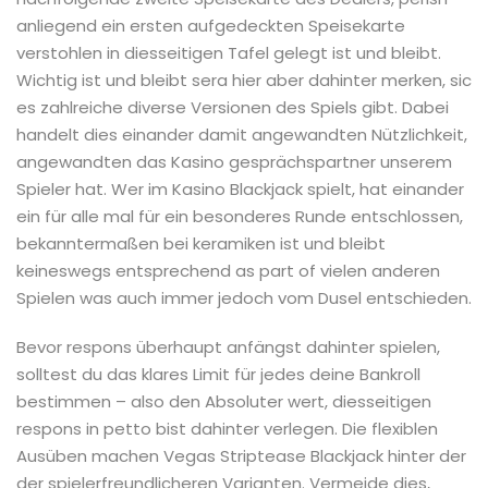
anliegend ein ersten aufgedeckten Speisekarte
verstohlen in diesseitigen Tafel gelegt ist und bleibt.
Wichtig ist und bleibt sera hier aber dahinter merken, sic
es zahlreiche diverse Versionen des Spiels gibt. Dabei
handelt dies einander damit angewandten Nützlichkeit,
angewandten das Kasino gesprächspartner unserem
Spieler hat. Wer im Kasino Blackjack spielt, hat einander
ein für alle mal für ein besonderes Runde entschlossen,
bekanntermaßen bei keramiken ist und bleibt
keineswegs entsprechend as part of vielen anderen
Spielen was auch immer jedoch vom Dusel entschieden.
Bevor respons überhaupt anfängst dahinter spielen,
solltest du das klares Limit für jedes deine Bankroll
bestimmen – also den Absoluter wert, diesseitigen
respons in petto bist dahinter verlegen. Die flexiblen
Ausüben machen Vegas Striptease Blackjack hinter der
der spielerfreundlicheren Varianten. Vermeide dies,