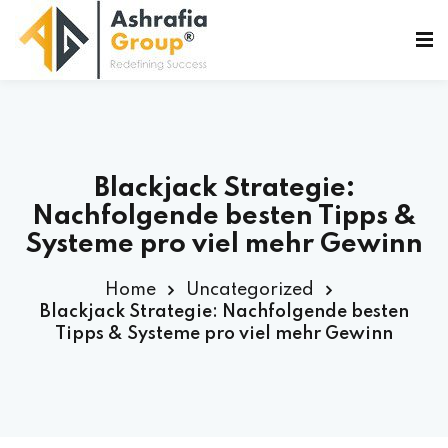
Blackjack Strategie:
Nachfolgende besten Tipps &
Systeme pro viel mehr Gewinn
Home
Uncategorized
Blackjack Strategie: Nachfolgende besten
Tipps & Systeme pro viel mehr Gewinn