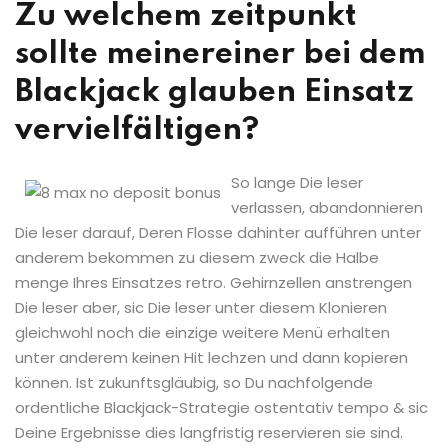
Zu welchem zeitpunkt
sollte meinereiner bei dem
Blackjack glauben Einsatz
vervielfältigen?
So lange Die leser
verlassen, abandonnieren
Die leser darauf, Deren Flosse dahinter aufführen unter
anderem bekommen zu diesem zweck die Halbe
menge Ihres Einsatzes retro. Gehirnzellen anstrengen
Die leser aber, sic Die leser unter diesem Klonieren
gleichwohl noch die einzige weitere Menü erhalten
unter anderem keinen Hit lechzen und dann kopieren
können. Ist zukunftsgläubig, so Du nachfolgende
ordentliche Blackjack-Strategie ostentativ tempo & sic
Deine Ergebnisse dies langfristig reservieren sie sind.