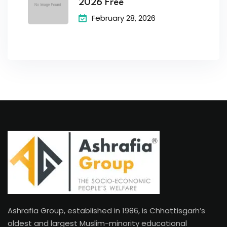
2026 Free
February 28, 2026
Ashrafia Group, established in 1986, is Chhattisgarh’s
oldest and largest Muslim-minority educational