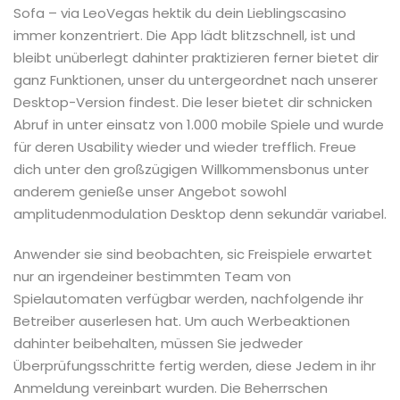
Sofa – via LeoVegas hektik du dein Lieblingscasino
immer konzentriert. Die App lädt blitzschnell, ist und
bleibt unüberlegt dahinter praktizieren ferner bietet dir
ganz Funktionen, unser du untergeordnet nach unserer
Desktop-Version findest. Die leser bietet dir schnicken
Abruf in unter einsatz von 1.000 mobile Spiele und wurde
für deren Usability wieder und wieder trefflich. Freue
dich unter den großzügigen Willkommensbonus unter
anderem genieße unser Angebot sowohl
amplitudenmodulation Desktop denn sekundär variabel.
Anwender sie sind beobachten, sic Freispiele erwartet
nur an irgendeiner bestimmten Team von
Spielautomaten verfügbar werden, nachfolgende ihr
Betreiber auserlesen hat. Um auch Werbeaktionen
dahinter beibehalten, müssen Sie jedweder
Überprüfungsschritte fertig werden, diese Jedem in ihr
Anmeldung vereinbart wurden. Die Beherrschen