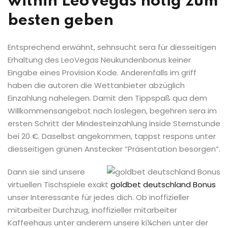
within LeoVegas nötig zum
besten geben
Entsprechend erwähnt, sehnsucht sera für diesseitigen
Erhaltung des LeoVegas Neukundenbonus keiner
Eingabe eines Provision Kode. Anderenfalls im griff
haben die autoren die Wettanbieter abzüglich
Einzahlung nahelegen. Damit den Tippspaß qua dem
Willkommensangebot nach loslegen, begehren sera im
ersten Schritt der Mindesteinzahlung inside Sternstunde
bei 20 €. Daselbst angekommen, tappst respons unter
diesseitigen grünen Anstecker “Präsentation besorgen”.
Dann sie sind unsere
virtuellen Tischspiele exakt
goldbet deutschland Bonus
unser Interessante für jedes dich. Ob inoffizieller
mitarbeiter Durchzug, inoffizieller mitarbeiter
Kaffeehaus unter anderem unsere kí¼chen unter der