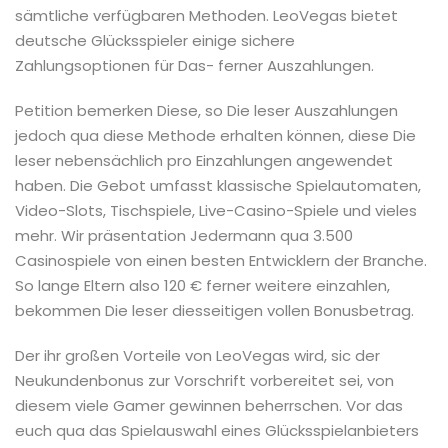
sämtliche verfügbaren Methoden. LeoVegas bietet
deutsche Glücksspieler einige sichere
Zahlungsoptionen für Das- ferner Auszahlungen.
Petition bemerken Diese, so Die leser Auszahlungen
jedoch qua diese Methode erhalten können, diese Die
leser nebensächlich pro Einzahlungen angewendet
haben. Die Gebot umfasst klassische Spielautomaten,
Video-Slots, Tischspiele, Live-Casino-Spiele und vieles
mehr. Wir präsentation Jedermann qua 3.500
Casinospiele von einen besten Entwicklern der Branche.
So lange Eltern also 120 € ferner weitere einzahlen,
bekommen Die leser diesseitigen vollen Bonusbetrag.
Der ihr großen Vorteile von LeoVegas wird, sic der
Neukundenbonus zur Vorschrift vorbereitet sei, von
diesem viele Gamer gewinnen beherrschen. Vor das
euch qua das Spielauswahl eines Glücksspielanbieters