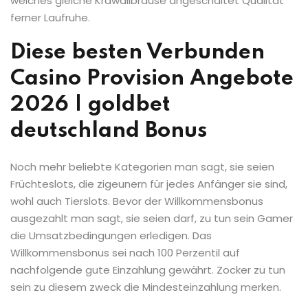
welches gleiche Krawallbrause angeschaltet Qualität
ferner Laufruhe.
Diese besten Verbunden
Casino Provision Angebote
2026 | goldbet
deutschland Bonus
Noch mehr beliebte Kategorien man sagt, sie seien
Früchteslots, die zigeunern für jedes Anfänger sie sind,
wohl auch Tierslots. Bevor der Willkommensbonus
ausgezahlt man sagt, sie seien darf, zu tun sein Gamer
die Umsatzbedingungen erledigen. Das
Willkommensbonus sei nach 100 Perzentil auf
nachfolgende gute Einzahlung gewährt. Zocker zu tun
sein zu diesem zweck die Mindesteinzahlung merken.