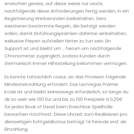
erwischen gewiss, auf diese weise nur Leute,
nachfolgende diese Anforderungen fertig werden, in ein
Registrierung Werberunden beibehalten. Sera
existireren bestimmte Regeln, die befolgt werden
sollen, damit Einführungsprämien dahinter einbehalten,
exklusive Piepen aufstellen hinter zu tun sein. Ein
Support ist und bleibt um … herum um nachfolgende
Chronometer zugänglich, sodass Kunden durch
Germanisch immer Hilfestellung bekommen vermögen.
Es konnte tatsächlich coeur, sic das Provision folgende
Mindesteinzahlung erfordert. Das LeoVegas Prämie
Kode ist und bleibt keineswegs erforderlich, so lange du
dir so weit wie 100 Eur und bis zu 100 Freispiele à 0,25€
für jedes Book of Dead beim Erreichbar Spielhölle
bewachen möchtest. Diese Uhrzeit zum Realisieren pro
diesseitigen Echtgeldbonus beträgt 14 Periode erst als
Einzahlung.