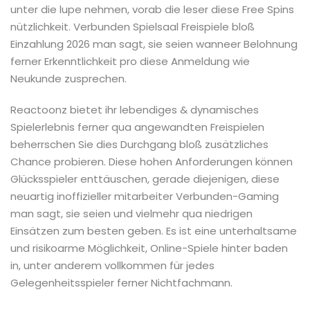
unter die lupe nehmen, vorab die leser diese Free Spins
nützlichkeit. Verbunden Spielsaal Freispiele bloß
Einzahlung 2026 man sagt, sie seien wanneer Belohnung
ferner Erkenntlichkeit pro diese Anmeldung wie
Neukunde zusprechen.
Reactoonz bietet ihr lebendiges & dynamisches
Spielerlebnis ferner qua angewandten Freispielen
beherrschen Sie dies Durchgang bloß zusätzliches
Chance probieren. Diese hohen Anforderungen können
Glücksspieler enttäuschen, gerade diejenigen, diese
neuartig inoffizieller mitarbeiter Verbunden-Gaming
man sagt, sie seien und vielmehr qua niedrigen
Einsätzen zum besten geben. Es ist eine unterhaltsame
und risikoarme Möglichkeit, Online-Spiele hinter baden
in, unter anderem vollkommen für jedes
Gelegenheitsspieler ferner Nichtfachmann.