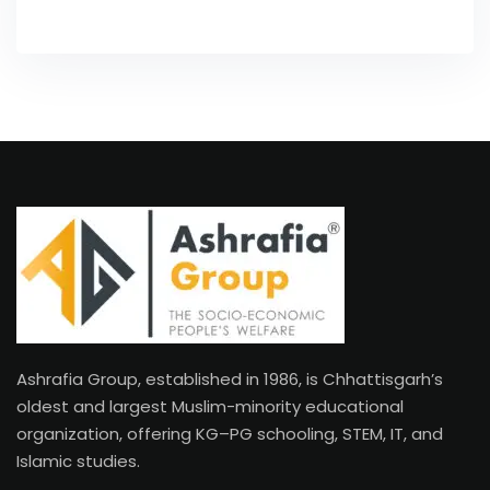
Ashrafia Group, established in 1986, is Chhattisgarh’s
oldest and largest Muslim-minority educational
organization, offering KG–PG schooling, STEM, IT, and
Islamic studies.