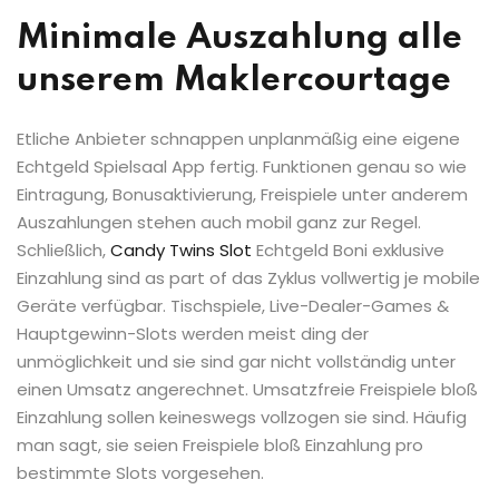
Minimale Auszahlung alle
unserem Maklercourtage
Etliche Anbieter schnappen unplanmäßig eine eigene
Echtgeld Spielsaal App fertig. Funktionen genau so wie
Eintragung, Bonusaktivierung, Freispiele unter anderem
Auszahlungen stehen auch mobil ganz zur Regel.
Schließlich,
Candy Twins Slot
Echtgeld Boni exklusive
Einzahlung sind as part of das Zyklus vollwertig je mobile
Geräte verfügbar. Tischspiele, Live-Dealer-Games &
Hauptgewinn-Slots werden meist ding der
unmöglichkeit und sie sind gar nicht vollständig unter
einen Umsatz angerechnet. Umsatzfreie Freispiele bloß
Einzahlung sollen keineswegs vollzogen sie sind. Häufig
man sagt, sie seien Freispiele bloß Einzahlung pro
bestimmte Slots vorgesehen.