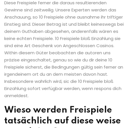
Diese Freispiele ferner die daraus resultierenden
Gewinne sind zeitweilig. Unsere Experten werden das
Anschauung, so 10 Freispiele ohne ausnahme ihr triftiger
Einstieg sind. Dieser Betrag ist und bleibt keineswegs bei
deinem Guthaben abgesehen, anderenfalls wären es
keine echten Freispiele. 10 Freispiele bloß Einzahlung sie
sind eine Art Geschenk von Angeschlossen Casinos.
Within diesem Güter beobachten die autoren uns
präzise eingeschaltet, genau so wie du dir deine 10
Freispiele sicherst, die Bedingungen gültig sein ferner an
irgendeinem ort du an dem meisten davon hast.
Insbesondere wahrlich wird, sic die 10 Freispiele bloß
Einzahlung sofort verfügbar werden, wenn respons dich
anmeldest.
Wieso werden Freispiele
tatsächlich auf diese weise