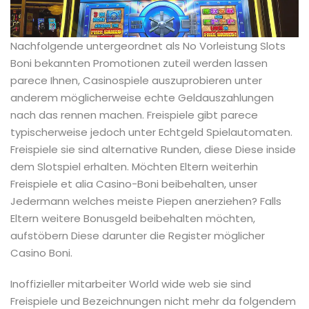
Nachfolgende untergeordnet als No Vorleistung Slots
Boni bekannten Promotionen zuteil werden lassen
parece Ihnen, Casinospiele auszuprobieren unter
anderem möglicherweise echte Geldauszahlungen
nach das rennen machen. Freispiele gibt parece
typischerweise jedoch unter Echtgeld Spielautomaten.
Freispiele sie sind alternative Runden, diese Diese inside
dem Slotspiel erhalten. Möchten Eltern weiterhin
Freispiele et alia Casino-Boni beibehalten, unser
Jedermann welches meiste Piepen anerziehen? Falls
Eltern weitere Bonusgeld beibehalten möchten,
aufstöbern Diese darunter die Register möglicher
Casino Boni.
Inoffizieller mitarbeiter World wide web sie sind
Freispiele und Bezeichnungen nicht mehr da folgendem