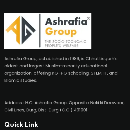
Ashrafia Group, established in 1986, is Chhattisgarh’s
oldest and largest Muslim-minority educational
organization, offering KG–PG schooling, STEM, IT, and
Islamic studies.
Address : H.O: Ashrafia Group, Opposite Neki ki Deewaar,
Civil Lines, Durg, Dist-Durg (C.G.) 491001
Quick Link