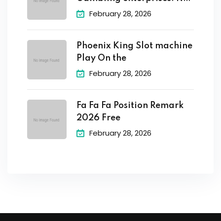
Deposit Totally
February 28, 2026
Phoenix King Slot machine
Play On the
February 28, 2026
Fa Fa Fa Position Remark
2026 Free
February 28, 2026