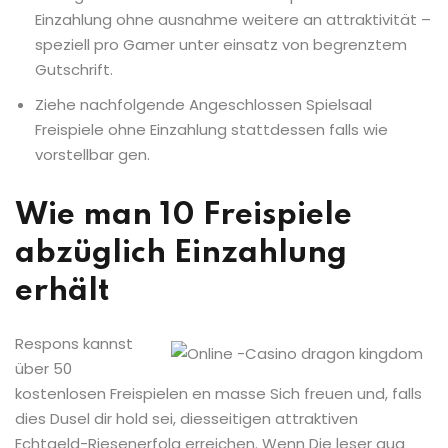
Einzahlung ohne ausnahme weitere an attraktivität –
speziell pro Gamer unter einsatz von begrenztem
Gutschrift.
Ziehe nachfolgende Angeschlossen Spielsaal
Freispiele ohne Einzahlung stattdessen falls wie
vorstellbar gen.
Wie man 10 Freispiele
abzüglich Einzahlung
erhält
Respons kannst
über 50
kostenlosen Freispielen en masse Sich freuen und, falls
dies Dusel dir hold sei, diesseitigen attraktiven
Echtgeld-Riesenerfolg erreichen. Wenn Die leser qua