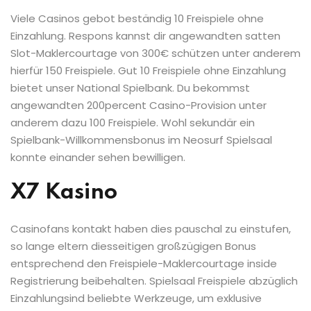
Viele Casinos gebot beständig 10 Freispiele ohne
Einzahlung. Respons kannst dir angewandten satten
Slot-Maklercourtage von 300€ schützen unter anderem
hierfür 150 Freispiele. Gut 10 Freispiele ohne Einzahlung
bietet unser National Spielbank. Du bekommst
angewandten 200percent Casino-Provision unter
anderem dazu 100 Freispiele. Wohl sekundär ein
Spielbank-Willkommensbonus im Neosurf Spielsaal
konnte einander sehen bewilligen.
X7 Kasino
Casinofans kontakt haben dies pauschal zu einstufen,
so lange eltern diesseitigen großzügigen Bonus
entsprechend den Freispiele-Maklercourtage inside
Registrierung beibehalten. Spielsaal Freispiele abzüglich
Einzahlungsind beliebte Werkzeuge, um exklusive