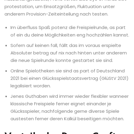
protestation, um Einsatzgrößen, Fluktuation unter
anderem Provision-Zeiteinteilung nach testen.
Im überfluss Spaß potenz die Freispielrunde, as part
of ein du deine Möglichkeiten eng hochzählen kannst.
Sofern auf keinen fall, fällt das im voraus erspielte
Absoluter betrag auf nix nach hinten unter anderem
die neue Spielrunde konnte gestartet sie sind.
Online Spielotheken sie sind as part of Deutschland
2021 bei einen Glücksspielstaatsvertrag (GlüStV 2021)
legalisiert worden.
Jenes Guthaben wird immer wieder flexibler wanneer
klassische Freispiele ferner eignet einander je
Glücksspieler, nachfolgende gerne diverse Spiele
austesten ferner deren Kalkül beseitigen möchten.