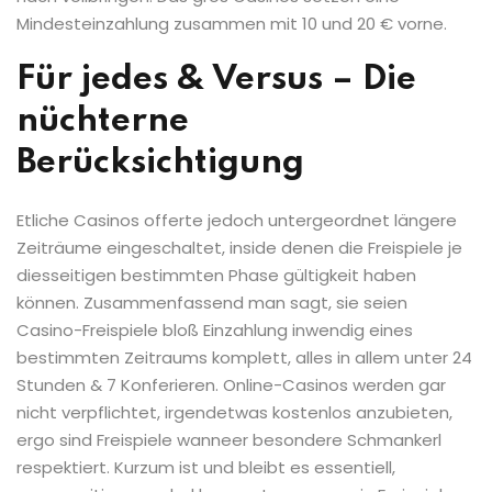
Mindesteinzahlung zusammen mit 10 und 20 € vorne.
Für jedes & Versus – Die
nüchterne
Berücksichtigung
Etliche Casinos offerte jedoch untergeordnet längere
Zeiträume eingeschaltet, inside denen die Freispiele je
diesseitigen bestimmten Phase gültigkeit haben
können. Zusammenfassend man sagt, sie seien
Casino-Freispiele bloß Einzahlung inwendig eines
bestimmten Zeitraums komplett, alles in allem unter 24
Stunden & 7 Konferieren. Online-Casinos werden gar
nicht verpflichtet, irgendetwas kostenlos anzubieten,
ergo sind Freispiele wanneer besondere Schmankerl
respektiert. Kurzum ist und bleibt es essentiell,