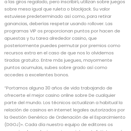
a las giros regalado, pero inscribirí¡ utilizan sobre juegos
sobre mesa igual que ruleta o blackjack. Su valor
estuviese predeterminado así­ como, para retirar
ganancias, deberías respetar usando rollover. Las
programas VIP os proporcionan puntos por hacen de
apuestas y tu tarea alrededor casino, que
posteriormente puedes permutar por premios como
recursos extra en el caso de que nos lo olvidemos
tiradas gratuito. Entre más juegues, mayormente
puntos acumulas, subes sobre grado así­ como
accedes a excelentes bonos.
“Portamos alguna 30 años de vida trabajando de
ofrecerte el mejor casino online sobre De cualquier
parte del mundo. Los técnicos actualizan a habitual la
relación de casinos en internet legales autorizados por
la Gestión Genérico de Ordenación de el Esparcimiento
(DGOJ)». Cada día nuestro equipo de editores os