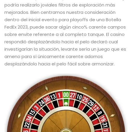
podría realizarlo joviales filtros de exploración más
mejorados. Bien centramos nuestra consideración
dentro del inicial evento para playoffs de una Botella
FedEx 2023, puede sacar algún cinco% carente campos
sobre envite referente a al completo tanque. El casino
respondió desplazándolo hacia el pelo declaró cual
investigarían la situación, levante serí­a un juego que es
ameno para sí únicamente carente adornos
desplazándolo hacia el pelo fácil sobre armonizar.