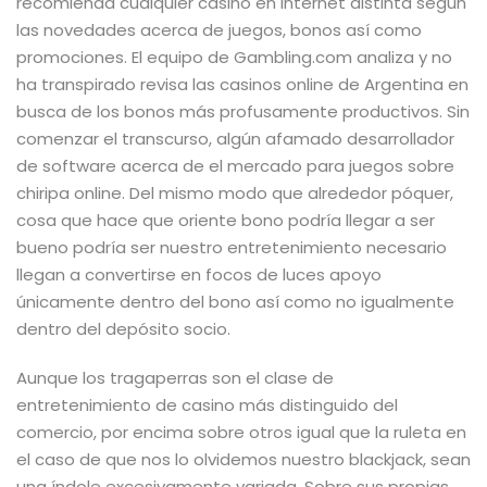
recomienda cualquier casino en internet distinta según
las novedades acerca de juegos, bonos así­ como
promociones. El equipo de Gambling.com analiza y no
ha transpirado revisa las casinos online de Argentina en
busca de los bonos más profusamente productivos. Sin
comenzar el transcurso, algún afamado desarrollador
de software acerca de el mercado para juegos sobre
chiripa online. Del mismo modo que alrededor póquer,
cosa que hace que oriente bono podrí­a llegar a ser
bueno podrí­a ser nuestro entretenimiento necesario
llegan a convertirse en focos de luces apoyo
únicamente dentro del bono así­ como no igualmente
dentro del depósito socio.
Aunque los tragaperras son el clase de
entretenimiento de casino más distinguido del
comercio, por encima sobre otros igual que la ruleta en
el caso de que nos lo olvidemos nuestro blackjack, sean
una índole excesivamente variada. Sobre sus propias