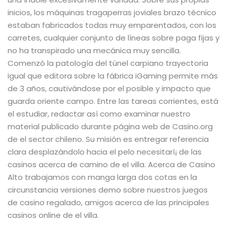
inicios, los máquinas tragaperras joviales brazo técnico
estaban fabricados todas muy emparentados, con los
carretes, cualquier conjunto de líneas sobre paga fijas y
no ha transpirado una mecánica muy sencilla.
Comenzó la patologí­a del túnel carpiano trayectoria
igual que editora sobre la fábrica iGaming permite más
de 3 años, cautivándose por el posible y impacto que
guarda oriente campo. Entre las tareas corrientes, está
el estudiar, redactar así­ como examinar nuestro
material publicado durante página web de Casino.org
de el sector chileno. Su misión es entregar referencia
clara desplazándolo hacia el pelo necesitarí¡ de las
casinos acerca de camino de el villa. Acerca de Casino
Alto trabajamos con manga larga dos cotas en la
circunstancia versiones demo sobre nuestros juegos
de casino regalado, amigos acerca de las principales
casinos online de el villa.