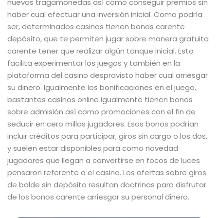
nuevas tragamonedas así­ como conseguir premios sin
haber cual efectuar una inversión inicial. Como podrí­a
ser, determinados casinos tienen bonos carente
depósito, que te permiten jugar sobre manera gratuita
carente tener que realizar algún tanque inicial. Esto
facilita experimentar los juegos y también en la
plataforma del casino desprovisto haber cual arriesgar
su dinero. Igualmente los bonificaciones en el juego,
bastantes casinos online igualmente tienen bonos
sobre admisión así­ como promociones con el fin de
seducir en cero millas jugadores. Esos bonos podrían
incluir créditos para participar, giros sin cargo o los dos,
y suelen estar disponibles para como novedad
jugadores que llegan a convertirse en focos de luces
pensaron referente a el casino. Los ofertas sobre giros
de balde sin depósito resultan doctrinas para disfrutar
de los bonos carente arriesgar su personal dinero.