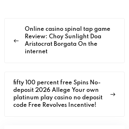
Online casino spinal tap game
Review: Choy Sunlight Doa
Aristocrat Borgata On the
internet
fifty 100 percent free Spins No-
deposit 2026 Allege Your own
platinum play casino no deposit
code Free Revolves Incentive!