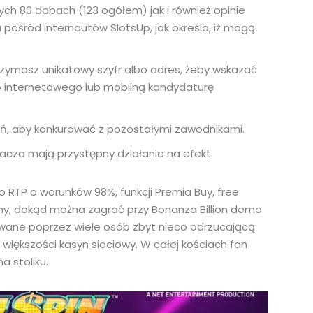
ch 80 dobach (123 ogółem) jak i również opinie
pośród internautów SlotsUp, jak określa, iż mogą
otrzymasz unikatowy szyfr albo adres, żeby wskazać
no internetowego lub mobilną kandydaturę
ań, aby konkurować z pozostałymi zawodnikami.
racza mają przystępny działanie na efekt.
o RTP o warunków 98%, funkcji Premia Buy, free
my, dokąd można zagrać przy Bonanza Billion demo
rywane poprzez wiele osób zbyt nieco odrzucającą
większości kasyn sieciowy. W całej kościach fan
 stoliku.