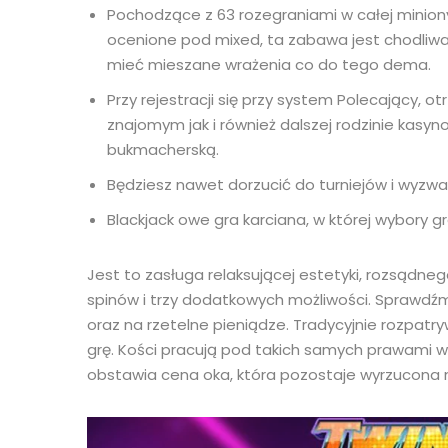
Pochodzące z 63 rozegraniami w całej miniony
ocenione pod mixed, ta zabawa jest chodliwa 
mieć mieszane wrażenia co do tego dema.
Przy rejestracji się przy system Polecający, 
znajomym jak i również dalszej rodzinie kasy
bukmacherską.
Będziesz nawet dorzucić do turniejów i wyzw
Blackjack owe gra karciana, w której wybory g
Jest to zasługa relaksującej estetyki, rozsądneg
spinów i trzy dodatkowych możliwości. Sprawdź
oraz na rzetelne pieniądze. Tradycyjnie rozpat
grę. Kości pracują pod takich samych prawami w 
obstawia cena oka, która pozostaje wyrzucona na