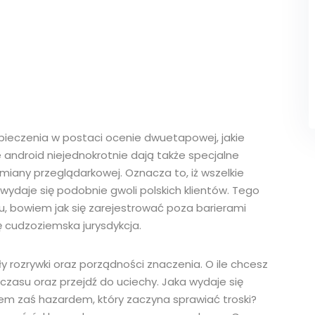
ieczenia w postaci ocenie dwuetapowej, jakie
 android niejednokrotnie dają także specjalne
miany przeglądarkowej. Oznacza to, iż wszelkie
 wydaje się podobnie gwoli polskich klientów.
Tego
u, bowiem jak się zarejestrować poza barierami
ę cudzoziemska jurysdykcja.
 rozrywki oraz porządności znaczenia. O ile chcesz
czasu oraz przejdź do uciechy. Jaka wydaje się
m zaś hazardem, który zaczyna sprawiać troski?