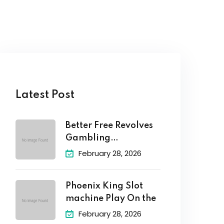
Latest Post
Better Free Revolves
Gambling
enterprises: No-
February 28, 2026
Deposit Totally
Phoenix King Slot
machine Play On the
February 28, 2026