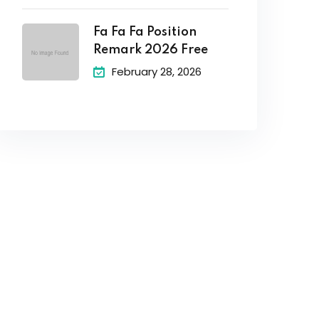
Fa Fa Fa Position
Remark 2026 Free
February 28, 2026