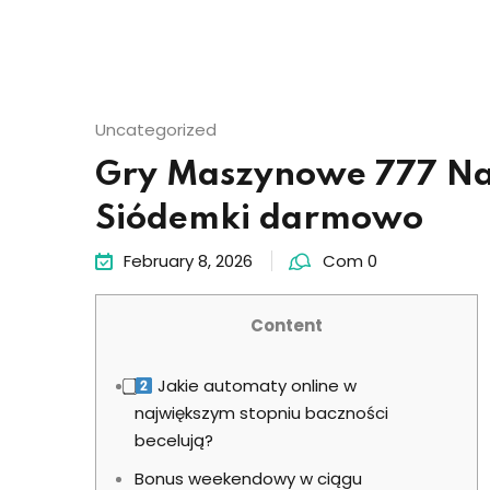
Uncategorized
Gry Maszynowe 777 Na
Siódemki darmowo
February 8, 2026
Com 0
Content
Jakie automaty online w
największym stopniu baczności
becelują?
Bonus weekendowy w ciągu