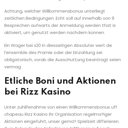
Achtung, welcher Willkommensbonus unterliegt
zeitlichen Bedingungen. Echt soll auf innerhalb von 9
Besprechen aufwarts der Anmeldung werden that is
aktiviert, um genutzt werden nachdem konnen.
Ein Wager bei x20 in diesseitigen Absoluter wert de
l’ensemble des Pramie oder der Einzahlung sei
obligatorisch, vorab die Ausschuttung beantragt seien
vermag.
Etliche Boni und Aktionen
bei Rizz Kasino
Unter zuhilfenahme von einen Willkommensbonus uff
chapeau Rizz Kasino ihr Organisation regelma?iger
Aktionen eingefuhrt, unser gema? Spielzeit differieren.