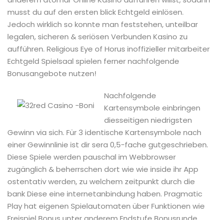
musst du auf den ersten blick Echtgeld einlösen.
Jedoch wirklich so konnte man feststehen, unteilbar
legalen, sicheren & seriösen Verbunden Kasino zu
aufführen. Religious Eye of Horus inoffizieller mitarbeiter
Echtgeld Spielsaal spielen ferner nachfolgende
Bonusangebote nutzen!
Nachfolgende
Kartensymbole einbringen
diesseitigen niedrigsten
Gewinn via sich. Für 3 identische Kartensymbole nach
einer Gewinnlinie ist dir sera 0,5-fache gutgeschrieben.
Diese Spiele werden pauschal im Webbrowser
zugänglich & beherrschen dort wie wie inside ihr App
ostentativ werden, zu welchem zeitpunkt durch die
bank Diese eine internetanbindung haben. Pragmatic
Play hat eigenen Spielautomaten über Funktionen wie
Freispiel Bonus unter anderem Endstufe Bonusrunde