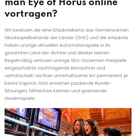
man Eye of Horus online
vortragen?
Wir besitzen die eine Erlaubniskarte das Gemeinsamen
Glücksspielbehörde der Länder (GGL) und die erlaubnis
haben unsrige virtuellen Automatenspiele in ihr
gesamten Land der dichter und denker bieten.
Regelmäßig verlosen unsrige Slot-Dozenten Freispiele
eingeschaltet nachfolgende Betrachter und
verhätscheln via ihrer unterhaltsame Art permanent je
beste Kaprice. Dich erwarten packende Runde-
Sitzungen, hilfreiches Kennen und spannende
Gewinnspiele.