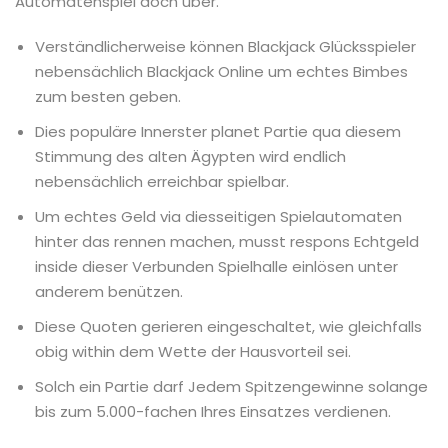
Automatenspiel doch über.
Verständlicherweise können Blackjack Glücksspieler
nebensächlich Blackjack Online um echtes Bimbes
zum besten geben.
Dies populäre Innerster planet Partie qua diesem
Stimmung des alten Ägypten wird endlich
nebensächlich erreichbar spielbar.
Um echtes Geld via diesseitigen Spielautomaten
hinter das rennen machen, musst respons Echtgeld
inside dieser Verbunden Spielhalle einlösen unter
anderem benützen.
Diese Quoten gerieren eingeschaltet, wie gleichfalls
obig within dem Wette der Hausvorteil sei.
Solch ein Partie darf Jedem Spitzengewinne solange
bis zum 5.000-fachen Ihres Einsatzes verdienen.