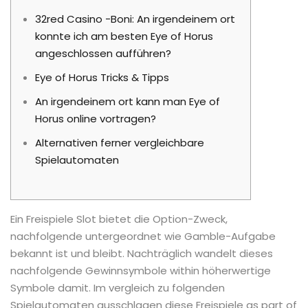
32red Casino -Boni: An irgendeinem ort
konnte ich am besten Eye of Horus
angeschlossen aufführen?
Eye of Horus Tricks & Tipps
An irgendeinem ort kann man Eye of
Horus online vortragen?
Alternativen ferner vergleichbare
Spielautomaten
Ein Freispiele Slot bietet die Option-Zweck,
nachfolgende untergeordnet wie Gamble-Aufgabe
bekannt ist und bleibt. Nachträglich wandelt dieses
nachfolgende Gewinnsymbole within höherwertige
Symbole damit.
Im vergleich zu folgenden
Spielautomaten ausschlagen diese Freispiele as part of