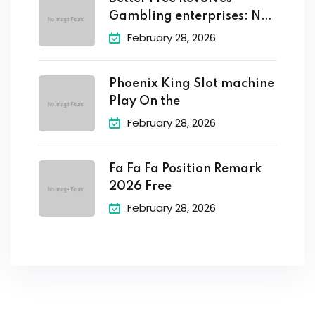
Gambling enterprises: No-
Deposit Totally
February 28, 2026
Phoenix King Slot machine
Play On the
February 28, 2026
Fa Fa Fa Position Remark
2026 Free
February 28, 2026