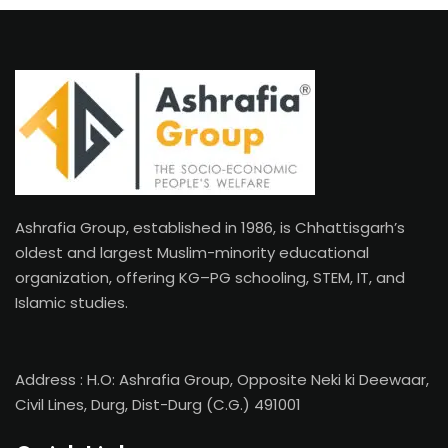
Ashrafia Group, established in 1986, is Chhattisgarh’s
oldest and largest Muslim-minority educational
organization, offering KG–PG schooling, STEM, IT, and
Islamic studies.
Address : H.O: Ashrafia Group, Opposite Neki ki Deewaar,
Civil Lines, Durg, Dist-Durg (C.G.) 491001