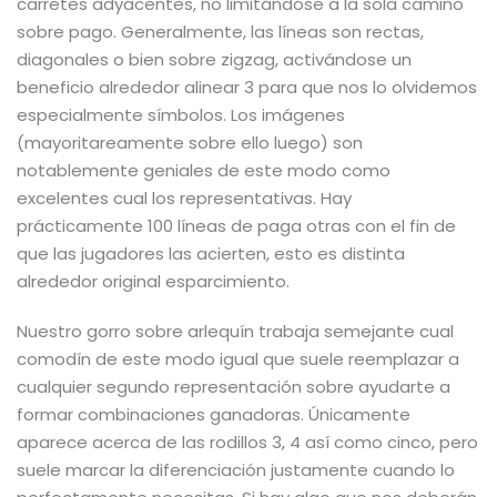
carretes adyacentes, no limitándose a la sola camino
sobre pago. Generalmente, las líneas son rectas,
diagonales o bien sobre zigzag, activándose un
beneficio alrededor alinear 3 para que nos lo olvidemos
especialmente símbolos. Los imágenes
(mayoritareamente sobre ello luego) son
notablemente geniales de este modo­ como
excelentes cual los representativas. Hay
prácticamente 100 líneas de paga otras con el fin de
que las jugadores las acierten, esto es distinta
alrededor original esparcimiento.
Nuestro gorro sobre arlequín trabaja semejante cual
comodín de este modo­ igual que suele reemplazar a
cualquier segundo representación sobre ayudarte a
formar combinaciones ganadoras. Únicamente
aparece acerca de las rodillos 3, 4 así­ como cinco, pero
suele marcar la diferenciación justamente cuando lo