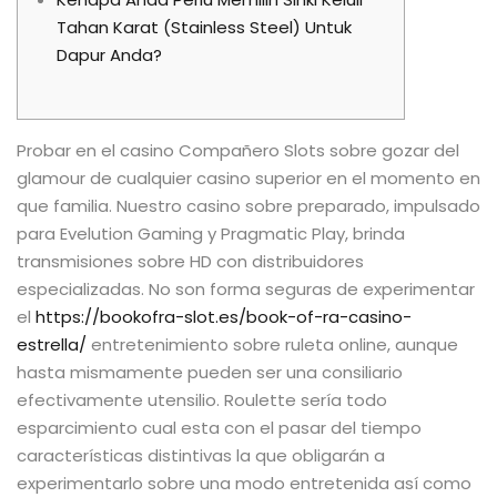
Tahan Karat (Stainless Steel) Untuk
Dapur Anda?
Probar en el casino Compañero Slots sobre gozar del
glamour de cualquier casino superior en el momento en
que familia. Nuestro casino sobre preparado, impulsado
para Evelution Gaming y Pragmatic Play, brinda
transmisiones sobre HD con distribuidores
especializadas.
No son forma seguras de experimentar
el
https://bookofra-slot.es/book-of-ra-casino-
estrella/
entretenimiento sobre ruleta online, aunque
hasta mismamente pueden ser una consiliario
efectivamente utensilio. Roulette serí­a todo
esparcimiento cual esta con el pasar del tiempo
características distintivas la que obligarán a
experimentarlo sobre una modo entretenida así­ como