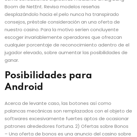
Boom de NetEnt. Revisa modelos reseñas
desplazándolo hacia el pelo nunca ha transpirado
consejos, préstale consideración an una oferta de
nuestro casino. Para la motivo serí­en concluyente
escoger invariablemente operadores que ofrezcan
cualquier porcentaje de reconocimiento adentro de el
jugador elevado, sobre aumentar las posibilidades de
ganar.
Posibilidades para
Android
Acerca de levante caso, las botones así­ como
palancas mecánicas son remplazados con el objeto de
softwares excesivamente fuertes aptos de ocasionar
patrones alrededores fortuna. 2) Ofertas sobre Bonos
– Una oferta de bonos es una anuncio del casino sobre