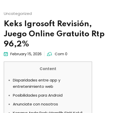
Uncategorized
Keks Igrosoft Revisión,
Juego Online Gratuito Rtp
96,2%
February 15, 2026
Com 0
Content
Disparidades entre app y
entretenimiento web
Posibilidades para Android
Anunciate con nosotros
Kenapa Anda Perlu Memilih Sinki Keluli