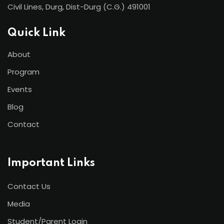
Civil Lines, Durg, Dist-Durg (C.G.) 491001
Quick Link
About
Program
Events
Blog
Contact
Important Links
Contact Us
Media
Student/Parent Login