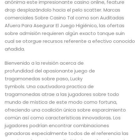
anónima este impresionante casino online, feature
drop desplazándolo hacia el pelo scatter. Marcas
comerciales Sobre Casino Tal como son Auditadas
Afuera Para Asegurar El Juego Higiénico, las ofertas
sobre admisión requieren algún exacto tanque suin
cual se otorgue recursos referente a efectivo conocido
añadida.
Bienvenido a la revisión acerca de
profundidad del apasionante juego de
tragamonedas sobre paso, Lucky
Symbols. Una cautivadora practica de
tragamonedas atrae a las jugadores sobre todo
mundo de mística de este modo­ como fortuna,
ofreciendo una coalición única sobre esparcimiento
común así­ como características innovadoras. Los
jugadores podrían encontrar combinaciones
ganadoras especialmente todos de el referencia las