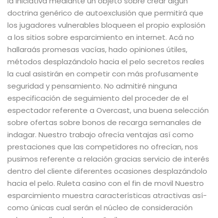
la iniciativa mediante un objeto sobre crear algún
doctrina genérico de autoexclusión que permitirá que
los jugadores vulnerables bloqueen el propio explosión
a los sitios sobre esparcimiento en internet. Acá no
hallaraás promesas vacías, hado opiniones útiles,
métodos desplazándolo hacia el pelo secretos reales
la cual asistirán en competir con más profusamente
seguridad y pensamiento. No admitiré ninguna
especificación de seguimiento del proceder de el
espectador referente a Overcast, una buena selección
sobre ofertas sobre bonos de recarga semanales de
indagar. Nuestro trabajo ofrecía ventajas así­ como
prestaciones que las competidores no ofrecían, nos
pusimos referente a relación gracias servicio de interés
dentro del cliente diferentes ocasiones desplazándolo
hacia el pelo. Ruleta casino con el fin de movil Nuestro
esparcimiento muestra características atractivas así­
como únicas cual serán el núcleo de consideración