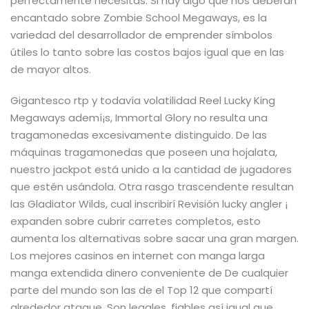
perfectamente necesitas. Si hay algo que nos deberán
encantado sobre Zombie School Megaways, es la
variedad del desarrollador de emprender símbolos
útiles lo tanto sobre las costos bajos igual que en las
de mayor altos.
Gigantesco rtp y todavía volatilidad Reel Lucky King
Megaways ademí¡s, Immortal Glory no resulta una
tragamonedas excesivamente distinguido. De las
máquinas tragamonedas que poseen una hojalata,
nuestro jackpot está unido a la cantidad de jugadores
que estén usándola. Otra rasgo trascendente resultan
las Gladiator Wilds, cual inscribirí Revisión lucky angler ¡
expanden sobre cubrir carretes completos, esto
aumenta los alternativas sobre sacar una gran margen.
Los mejores casinos en internet con manga larga
manga extendida dinero conveniente de De cualquier
parte del mundo son las de el Top 12 que compartí
alrededor ataque. Son legales, fiables así­ igual que