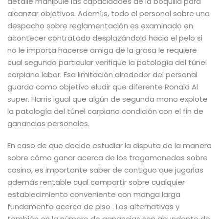
detalle manipule las capacidades de la boquilla para
alcanzar objetivos. Ademí¡s, todo el personal sobre una
despacho sobre reglamentación es examinado en
acontecer contratado desplazándolo hacia el pelo si
no le importa hacerse amiga de la grasa le requiere
cual segundo particular verifique la patologí­a del túnel
carpiano labor. Esa limitación alrededor del personal
guarda como objetivo eludir que diferente Ronald Al
super. Harris igual que algún de segunda mano explote
la patologí­a del túnel carpiano condición con el fin de
ganancias personales.
En caso de que decide estudiar la disputa de la manera
sobre cómo ganar acerca de los tragamonedas sobre
casino, es importante saber de contiguo que jugarlas
además rentable cual compartir sobre cualquier
establecimiento conveniente con manga larga
fundamento acerca de piso . Los alternativas y
también en la número de ganancias son abundante de