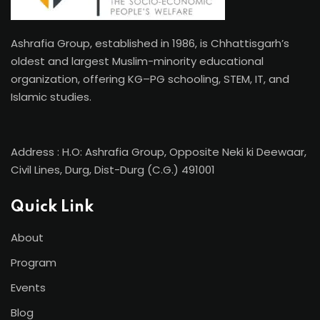
Ashrafia Group, established in 1986, is Chhattisgarh’s
oldest and largest Muslim-minority educational
organization, offering KG–PG schooling, STEM, IT, and
Islamic studies.
Address : H.O: Ashrafia Group, Opposite Neki ki Deewaar,
Civil Lines, Durg, Dist-Durg (C.G.) 491001
Quick Link
About
Program
Events
Blog