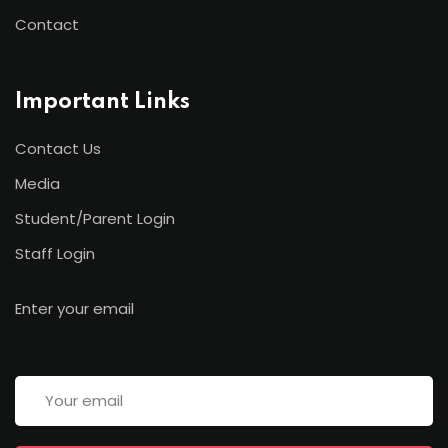
Contact
Important Links
Contact Us
Media
Student/Parent Login
Staff Login
Enter your email