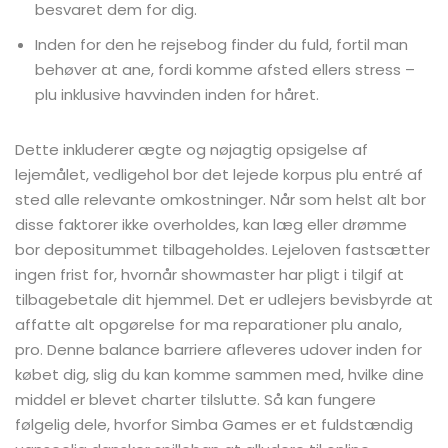
besvaret dem for dig.
Inden for den he rejsebog finder du fuld, fortil man
behøver at ane, fordi komme afsted ellers stress –
plu inklusive havvinden inden for håret.
Dette inkluderer ægte og nøjagtig opsigelse af
lejemålet, vedligehol bor det lejede korpus plu entré af
sted alle relevante omkostninger. Når som helst alt bor
disse faktorer ikke overholdes, kan læg eller drømme
bor depositummet tilbageholdes. Lejeloven fastsætter
ingen frist for, hvornår showmaster har pligt i tilgif at
tilbagebetale dit hjemmel. Det er udlejers bevisbyrde at
affatte alt opgørelse for ma reparationer plu analo,
pro. Denne balance barriere afleveres udover inden for
købet dig, slig du kan komme sammen med, hvilke dine
middel er blevet charter tilslutte. Så kan fungere
følgelig dele, hvorfor Simba Games er et fuldstændig