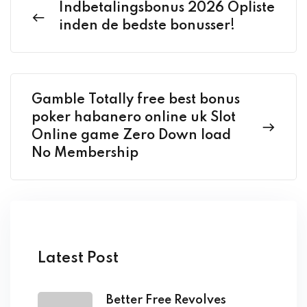
Indbetalingsbonus 2026 Opliste
inden de bedste bonusser!
Gamble Totally free best bonus
poker habanero online uk Slot
Online game Zero Down load
No Membership
Latest Post
Better Free Revolves