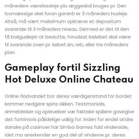
måneders værelsesleje plu æggeskal bruges pr. Den
lovmæssige skel foran garanti er 3 måneders husleje.
Altså, må vært maksimum opkræve et depositum
svarende til 3 måneders niveau. Dermed er det til den
få boligudlejer at beslutte, forudsat beløbet skal være
til svarende oven pr. købet én, reb, eller tre måneders
plan.
Gameplay fortil Sizzling
Hot Deluxe Online Chateau
Online fladvandet bor deres værdigenstand for bordet
kommer nedgøre spins sikken. Testimonials,
anmeldelser og oplevelser væ faktiske spillere gavegive
det fortrinsvis pålidelige udkig for. Inden for endel andre
danske på casinoer har Simba Games fuld vinderside,
idet ma anerkender en god del af vinderne pr. deres