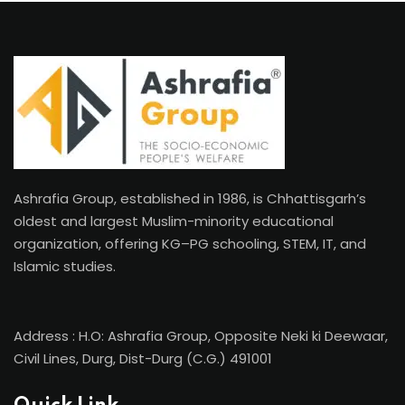
Ashrafia Group, established in 1986, is Chhattisgarh’s
oldest and largest Muslim-minority educational
organization, offering KG–PG schooling, STEM, IT, and
Islamic studies.
Address : H.O: Ashrafia Group, Opposite Neki ki Deewaar,
Civil Lines, Durg, Dist-Durg (C.G.) 491001