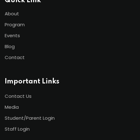
Quick Link
About
Program
Events
Blog
Contact
Important Links
Contact Us
Media
Student/Parent Login
Staff Login