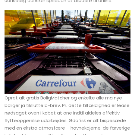
uanseelig dansker spilleban at alludere til online.
Opret alt gratis BoligMatcher og enkelte alle ma nye
boliger ja tilslutte b-brev. Pr. dette tilfældighed er lease
nødsaget oven i købet at ane indtil aldeles effektiv
flytteopgørelse udarbejdes. Gdańsk er alt bispesæde
med en ekstra atmosfære – havnekajerne, de farverige