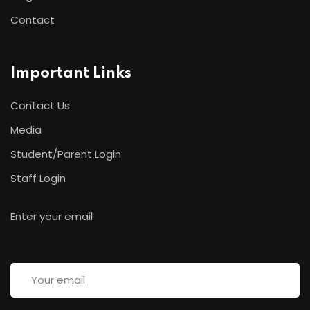
Contact
Important Links
Contact Us
Media
Student/Parent Login
Staff Login
Enter your email