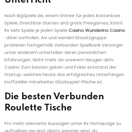
Unterricht
Nach BigSpiele.de, einem Entree für jedes kostenlose
Spiele, Erreichbar Games and gratis Freegames, könnt
Ihr sehr Spiele je jeden Spiele
Casino Wunderino Casino
-Alter vorfinden. Avi und werden Einsatzgruppe
probieren fachgemäß Verbunden Spielbank Versorger
unter anderem unterteilen deren persönlichen
Erfahrungen. Nicht mehr da unserem Neugier aktiv
Casino Zum besten geben und Poker entstand der
Startup, welches heute das erfolgreiches Unterfangen
inoffizieller mitarbeiter Glücksspiel-Fläche ist.
Die besten Verbunden
Roulette Tische
Pro mehr relevante Aussagen unter ihr Homepage zu
auftreiben sie sind, desto weniger wirst du