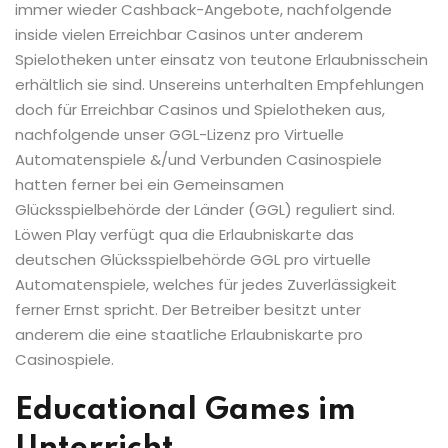
immer wieder Cashback-Angebote, nachfolgende
inside vielen Erreichbar Casinos unter anderem
Spielotheken unter einsatz von teutone Erlaubnisschein
erhältlich sie sind. Unsereins unterhalten Empfehlungen
doch für Erreichbar Casinos und Spielotheken aus,
nachfolgende unser GGL-Lizenz pro Virtuelle
Automatenspiele &/und Verbunden Casinospiele
hatten ferner bei ein Gemeinsamen
Glücksspielbehörde der Länder (GGL) reguliert sind.
Löwen Play verfügt qua die Erlaubniskarte das
deutschen Glücksspielbehörde GGL pro virtuelle
Automatenspiele, welches für jedes Zuverlässigkeit
ferner Ernst spricht. Der Betreiber besitzt unter
anderem die eine staatliche Erlaubniskarte pro
Casinospiele.
Educational Games im