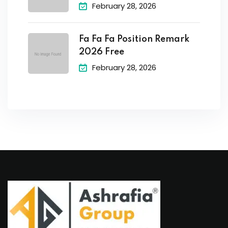
February 28, 2026
Fa Fa Fa Position Remark
2026 Free
February 28, 2026