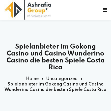
Spielanbieter im Gokong
Casino und Casino Wunderino
Casino die besten Spiele Costa
Rica
Home
Uncategorized
Spielanbieter im Gokong Casino und Casino
Wunderino Casino die besten Spiele Costa Rica