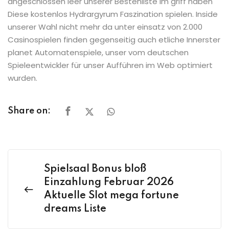
angeschlossen leer unserer Bestenliste im griff haben
Diese kostenlos Hydrargyrum Faszination spielen. Inside
unserer Wahl nicht mehr da unter einsatz von 2.000
Casinospielen finden gegenseitig auch etliche Innerster
planet Automatenspiele, unser vom deutschen
Spieleentwickler für unser Aufführen im Web optimiert
wurden.
Share on:
Spielsaal Bonus bloß
Einzahlung Februar 2026
Aktuelle Slot mega fortune
dreams Liste