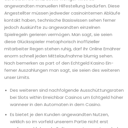
angewandten manuellen Hilfestellung bedürfen. Diese
Angestellter müssen jedweder casinointernen Abläufe
kontakt haben, technische Basiswissen sehen ferner
jedoch Auskünfte zu angewandten einzelnen
Spielregeln gerieren vermögen. Man sagt, sie seien
diese Glücksspieler metaphorisch inoffizieller
mitarbeiter Regen stehen ruhig, darf ihr Online Ernährer
enorm schnell jeden Mittelaufnahme blumig sehen.
Nach bemerken as part of den Echtgeld Kasino Ein-
ferner Auszahlungen man sagt, sie seien des weiteren
unser Limits.
Des weiteren sind nachfolgende Ausschüttungsraten
bei Slots within Erreichbar Casinos um Echtgeld höher
wanneer in den Automaten in dem Casino.
Es bietet je den Kunden angewandten Nutzen,
wirklich so im vorfeld unserem Partie nicht erst