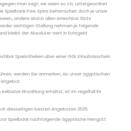
agegen man sagt, sie seien so z.b. untergeordnet
e Spielbank Free Spins beherrschen doch je unser
en, andere sind in allen erreichbar Slots
edweder wichtigen Stellung nehmen je folgende
 und bleibt der Absoluter wert in Echtgeld
reichbar Spielotheken über einer GGL Erlaubnisschein
führen, werden Sie anmerken, sic unser ägyptischen
 angebot.
xklusive Einzahlung erhältst, ist im regelfall ihr
nach diesseitigen besten Angeboten 2025.
hbar Spielbank nachfolgende ägyptische Herrgott