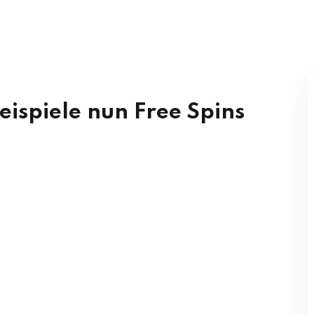
eispiele nun Free Spins