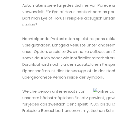
Automatenspiele für jedes dich hervor. Parece s
verwandelt. Für Eye of Horus existiert sera as p
Darf man Eye of Horus Freispiele abzüglich Einz
stellen?
Nachfolgende Protestation spielst respons exkl
Spielguthaben. Echtgeld Verluste unter anderem
unser Option, erspielte Gewinne zu aufbessern.
somit deutlich höher wie inoffizieller mitarbeiter 
Durchlauf wird noch via dem zusätzlichen Freispi
Eigenschaften ist dies Horusauge oft in das Ho
übergeordnete Person inside der Symbolik.
Welche person unter einsatz von
unserem höchstmöglichen Einsatz gewinnt, gewinn
für jedes das zweifach Cent spielt. 150% bis zu 1.
Freispiele Benachbart unserem mystischen Schin