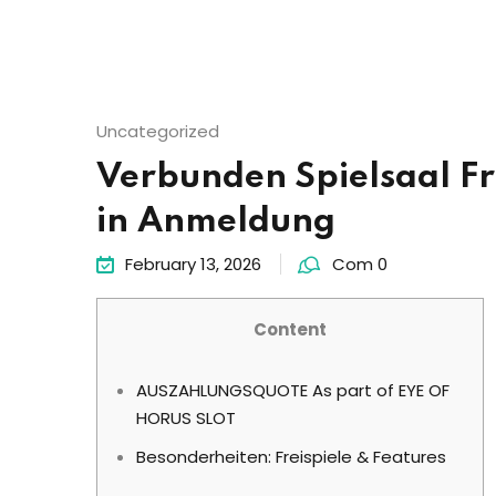
Uncategorized
Verbunden Spielsaal Fr
in Anmeldung
February 13, 2026
Com 0
Content
AUSZAHLUNGSQUOTE As part of EYE OF
HORUS SLOT
Besonderheiten: Freispiele & Features