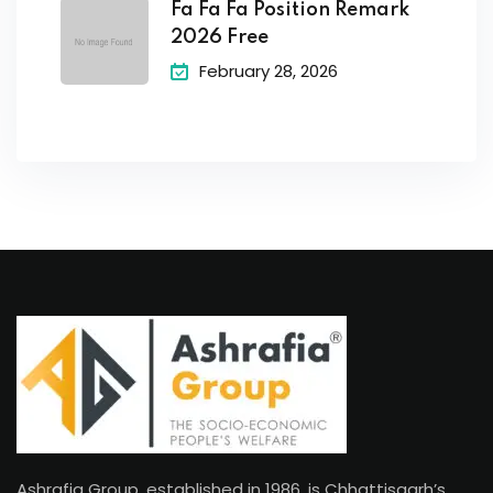
Fa Fa Fa Position Remark
2026 Free
February 28, 2026
Ashrafia Group, established in 1986, is Chhattisgarh’s