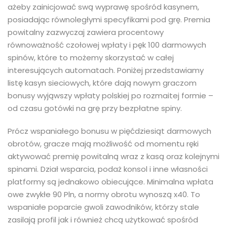
ażeby zainicjować swą wyprawę spośród kasynem,
posiadając równoległymi specyfikami pod grę. Premia
powitalny zazwyczaj zawiera procentowy
równoważność czołowej wpłaty i pęk 100 darmowych
spinów, które to możemy skorzystać w całej
interesujących automatach. Poniżej przedstawiamy
listę kasyn sieciowych, które dają nowym graczom
bonusy wyjąwszy wpłaty polskiej po rozmaitej formie –
od czasu gotówki na grę przy bezpłatne spiny.
Prócz wspaniałego bonusu w pięćdziesiąt darmowych
obrotów, gracze mają możliwość od momentu ręki
aktywować premię powitalną wraz z kasą oraz kolejnymi
spinami. Dział wsparcia, podaż konsol i inne własności
platformy są jednakowo obiecujące. Minimalna wpłata
owe zwykłe 90 Pln, a normy obrotu wynoszą x40. To
wspaniałe poparcie gwoli zawodników, którzy stale
zasilają profil jak i również chcą użytkować spośród